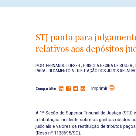
STJ pauta para julgamento
relativos aos depósitos ju
POR:
FERNANDO LOESER
,
PRISCILA REGINA DE SOUZA
,
PARA JULGAMENTO A TRIBUTAÇÃO DOS JUROS RELATIVO
Imprimir
Compartilhe
A 1ª Seção do Superior Tribunal de Justiça (STJ) 
a tributação incidente sobre os ganhos obtidos co
judiciais e valores de restituição de tributos pag
(Resp nº 1138695/SC).