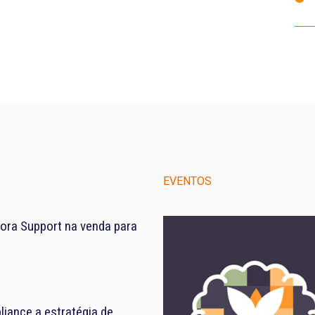
EVENTOS
ora Support na venda para
iance a estratégia de