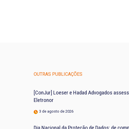
OUTRAS PUBLICAÇÕES
[ConJur] Loeser e Hadad Advogados assess
Eletronor
3 de agosto de 2026
Dia Nacional da Proteção de Dados: de compl