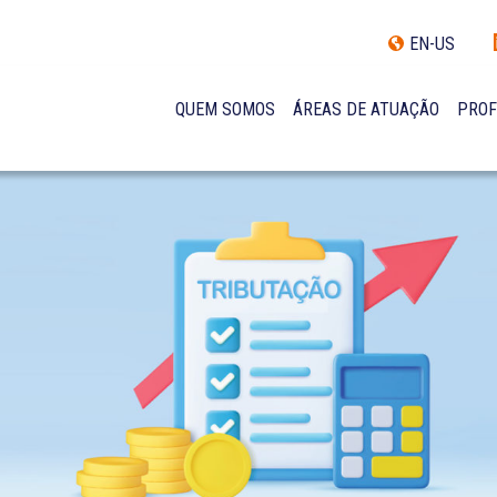
EN-US
QUEM SOMOS
ÁREAS DE ATUAÇÃO
PROF
TRAJETÓRIA
INCLUSÃO E DIVERSIDADE
INTERNATIONAL NETWORK
PRÊMIOS
NOSSA EQUIPE