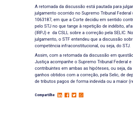
A retomada da discussão está pautada para julga
julgamento ocorrido no Supremo Tribunal Federal
1063187, em que a Corte decidiu em sentido contr
pelo STJ no que tange à repetição de indébito, af
(IRPJ) e da CSLL sobre a correção pela SELIC. N
julgamento, o STF entendeu que a discussão sobre 
competência infraconstitucional, ou seja, do STJ.
Assim, com a retomada da discussão em questão, 
Justiça acompanhe o Supremo Tribunal Federal e 
contribuintes em ambas as hipóteses, ou seja, da
ganhos obtidos com a correção, pela Selic, de depó
de tributos pagos de forma indevida ou a maior (re
Compartilhe