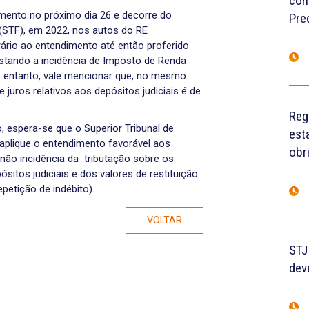
con
mento no próximo dia 26 e decorre do
Pre
 (STF), em 2022, nos autos do RE
ário ao entendimento até então proferido
astando a incidência de Imposto de Renda
o entanto, vale mencionar que, no mesmo
juros relativos aos depósitos judiciais é de
Reg
espera-se que o Superior Tribunal de
est
aplique o entendimento favorável aos
obr
 não incidência da tributação sobre os
sitos judiciais e dos valores de restituição
petição de indébito).
VOLTAR
STJ
dev