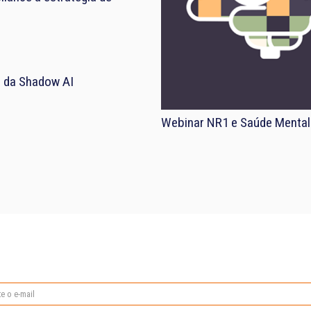
el da Shadow AI
Webinar NR1 e Saúde Mental