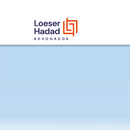
INCLUSÃO E DIVERSIDADE
INTERNATIONAL NETWORK
PRÊMIOS
NOSSA EQUIPE