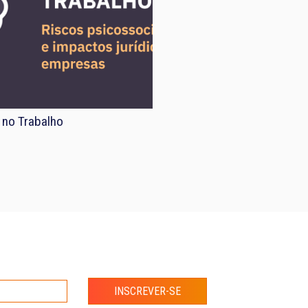
 no Trabalho
INSCREVER-SE