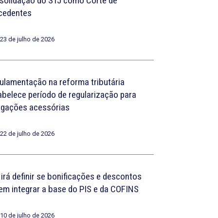
solidação do STJ como Corte de
cedentes
23 de julho de 2026
ulamentação na reforma tributária
abelece período de regularização para
igações acessórias
22 de julho de 2026
 irá definir se bonificações e descontos
em integrar a base do PIS e da COFINS
10 de julho de 2026