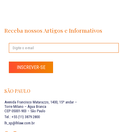
Receba nossos Artigos e Informativos
INSCREVER-SE
SÃO PAULO
Avenida Francisco Matarazzo, 1400, 15º andar –
Torre Milano – Água Branca
CEP 05001-903 – São Paulo
Tel.: +55 (11) 3879 2800
lh_sp@lhlaw.com.br