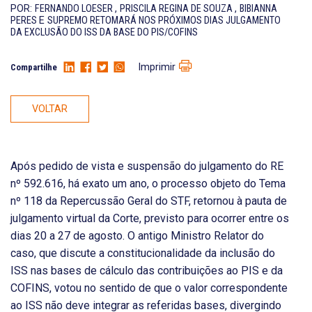
POR:
FERNANDO LOESER
,
PRISCILA REGINA DE SOUZA
,
BIBIANNA
PERES
E
SUPREMO RETOMARÁ NOS PRÓXIMOS DIAS JULGAMENTO
DA EXCLUSÃO DO ISS DA BASE DO PIS/COFINS
Imprimir
Compartilhe
VOLTAR
Após pedido de vista e suspensão do julgamento do RE
nº 592.616, há exato um ano, o processo objeto do Tema
nº 118 da Repercussão Geral do STF, retornou à pauta de
julgamento virtual da Corte, previsto para ocorrer entre os
dias 20 a 27 de agosto. O antigo Ministro Relator do
caso, que discute a constitucionalidade da inclusão do
ISS nas bases de cálculo das contribuições ao PIS e da
COFINS, votou no sentido de que o valor correspondente
ao ISS não deve integrar as referidas bases, divergindo