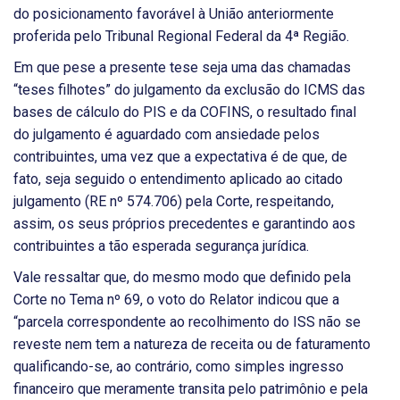
do posicionamento favorável à União anteriormente
proferida pelo Tribunal Regional Federal da 4ª Região.
Em que pese a presente tese seja uma das chamadas
“teses filhotes” do julgamento da exclusão do ICMS das
bases de cálculo do PIS e da COFINS, o resultado final
do julgamento é aguardado com ansiedade pelos
contribuintes, uma vez que a expectativa é de que, de
fato, seja seguido o entendimento aplicado ao citado
julgamento (RE nº 574.706) pela Corte, respeitando,
assim, os seus próprios precedentes e garantindo aos
contribuintes a tão esperada segurança jurídica.
Vale ressaltar que, do mesmo modo que definido pela
Corte no Tema nº 69, o voto do Relator indicou que a
“parcela correspondente ao recolhimento do ISS não se
reveste nem tem a natureza de receita ou de faturamento
qualificando-se, ao contrário, como simples ingresso
financeiro que meramente transita pelo patrimônio e pela