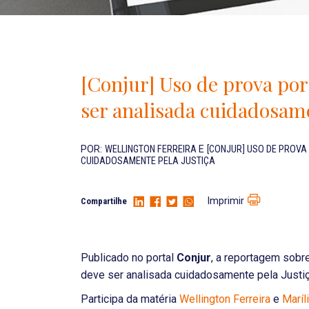
[Conjur] Uso de prova por
ser analisada cuidadosame
POR:
WELLINGTON FERREIRA
E
[CONJUR] USO DE PROVA
CUIDADOSAMENTE PELA JUSTIÇA
Imprimir
Compartilhe
Publicado no portal
Conjur
, a reportagem sobr
deve ser analisada cuidadosamente pela Justiç
Participa da matéria
Wellington Ferreira
e
Maríl