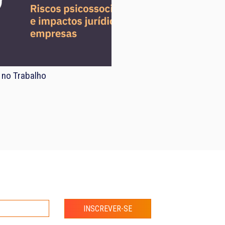
 no Trabalho
INSCREVER-SE