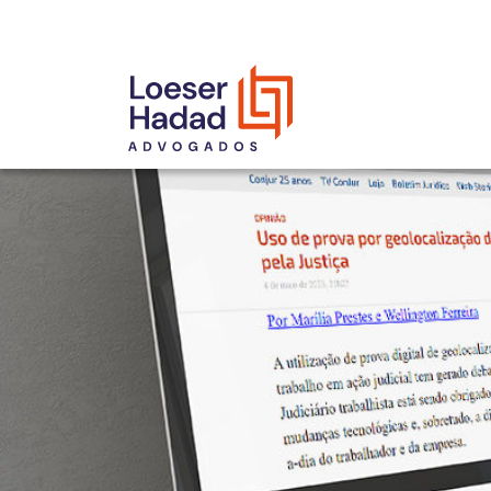
INCLUSÃO E DIVERSIDADE
INTERNATIONAL NETWORK
PRÊMIOS
NOSSA EQUIPE