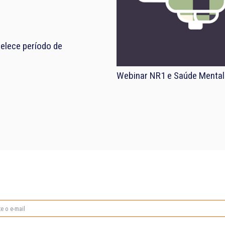
elece período de
Webinar NR1 e Saúde Mental