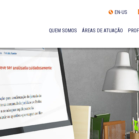
EN-US
QUEM SOMOS
ÁREAS DE ATUAÇÃO
PROF
TRAJETÓRIA
INCLUSÃO E DIVERSIDADE
INTERNATIONAL NETWORK
PRÊMIOS
NOSSA EQUIPE