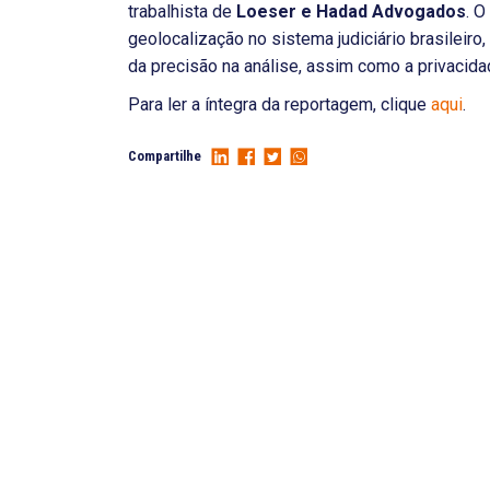
trabalhista de
Loeser e Hadad Advogados
. O
geolocalização no sistema judiciário brasileir
da precisão na análise, assim como a privacida
Para ler a íntegra da reportagem, clique
aqui
.
Compartilhe