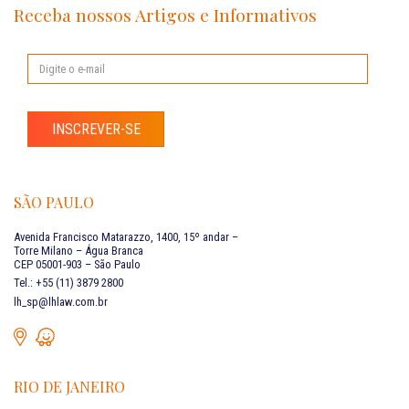
Receba nossos Artigos e Informativos
INSCREVER-SE
SÃO PAULO
Avenida Francisco Matarazzo, 1400, 15º andar –
Torre Milano – Água Branca
CEP 05001-903 – São Paulo
Tel.: +55 (11) 3879 2800
lh_sp@lhlaw.com.br
RIO DE JANEIRO