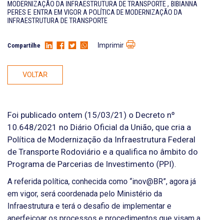
MODERNIZAÇÃO DA INFRAESTRUTURA DE TRANSPORTE
,
BIBIANNA
PERES
E
ENTRA EM VIGOR A POLÍTICA DE MODERNIZAÇÃO DA
INFRAESTRUTURA DE TRANSPORTE
Imprimir
Compartilhe
VOLTAR
Foi publicado ontem (15/03/21) o Decreto nº
10.648/2021 no Diário Oficial da União, que cria a
Política de Modernização da Infraestrutura Federal
de Transporte Rodoviário e a qualifica no âmbito do
Programa de Parcerias de Investimento (PPI).
A referida política, conhecida como “inov@BR”, agora já
em vigor, será coordenada pelo Ministério da
Infraestrutura e terá o desafio de implementar e
aperfeiçoar os processos e procedimentos que visam a