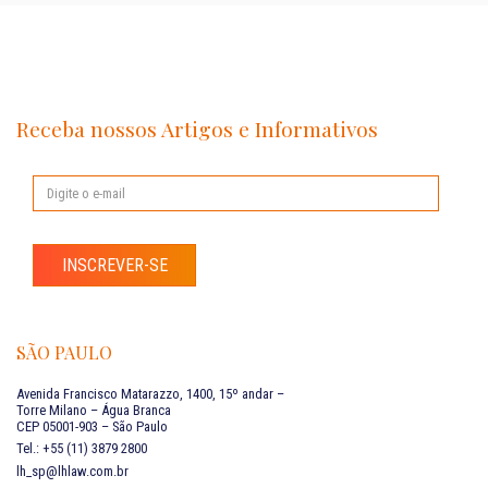
Receba nossos Artigos e Informativos
INSCREVER-SE
SÃO PAULO
Avenida Francisco Matarazzo, 1400, 15º andar –
Torre Milano – Água Branca
CEP 05001-903 – São Paulo
Tel.: +55 (11) 3879 2800
lh_sp@lhlaw.com.br