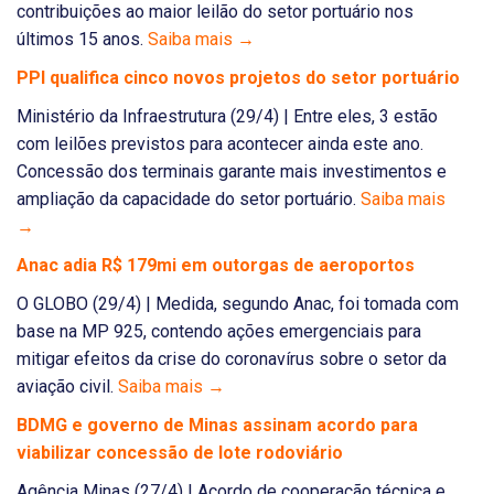
contribuições ao maior leilão do setor portuário nos
últimos 15 anos.
Saiba mais →
PPI qualifica cinco novos projetos do setor portuário
Ministério da Infraestrutura (29/4) | Entre eles, 3 estão
com leilões previstos para acontecer ainda este ano.
Concessão dos terminais garante mais investimentos e
ampliação da capacidade do setor portuário.
Saiba mais
→
Anac adia R$ 179mi em outorgas de aeroportos
O GLOBO (29/4) | Medida, segundo Anac, foi tomada com
base na MP 925, contendo ações emergenciais para
mitigar efeitos da crise do coronavírus sobre o setor da
aviação civil.
Saiba mais →
BDMG e governo de Minas assinam acordo para
viabilizar concessão de lote rodoviário
Agência Minas (27/4) | Acordo de cooperação técnica e