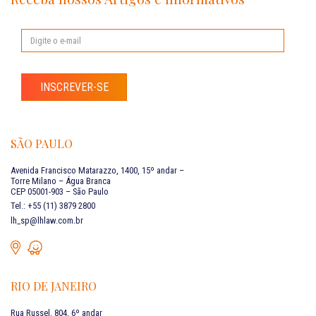
INSCREVER-SE
SÃO PAULO
Avenida Francisco Matarazzo, 1400, 15º andar –
Torre Milano – Água Branca
CEP 05001-903 – São Paulo
Tel.: +55 (11) 3879 2800
lh_sp@lhlaw.com.br
RIO DE JANEIRO
Rua Russel, 804, 6º andar