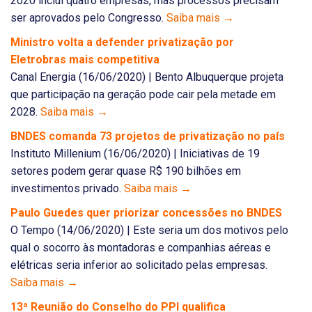
2020 inclui quatro empresas, mas processos precisam
ser aprovados pelo Congresso.
Saiba mais →
Ministro volta a defender privatização por
Eletrobras mais competitiva
Canal Energia (16/06/2020) | Bento Albuquerque projeta
que participação na geração pode cair pela metade em
2028.
Saiba mais →
BNDES comanda 73 projetos de privatização no país
Instituto Millenium (16/06/2020) | Iniciativas de 19
setores podem gerar quase R$ 190 bilhões em
investimentos privado.
Saiba mais →
Paulo Guedes quer priorizar concessões no BNDES
O Tempo (14/06/2020) | Este seria um dos motivos pelo
qual o socorro às montadoras e companhias aéreas e
elétricas seria inferior ao solicitado pelas empresas.
Saiba mais →
13ª Reunião do Conselho do PPI qualifica