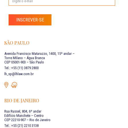
INSCREVER-SE
SÃO PAULO
Avenida Francisco Matarazzo, 1400, 15º andar –
Torre Milano – Água Branca
CEP 05001-903 – São Paulo
Tel.: +55 (11) 3879 2800
lh_sp@lhlaw.com.br
RIO DE JANEIRO
Rua Russel, 804, 6º andar
Edifício Manchete – Centro
CEP 22210-907 – Rio de Janeiro
Tel.: +55 (21) 2210 3138