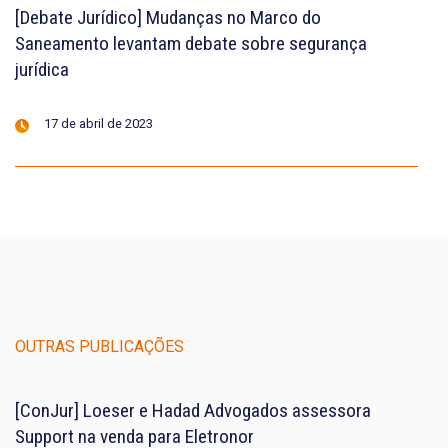
[Debate Jurídico] Mudanças no Marco do
Saneamento levantam debate sobre segurança
jurídica
17 de abril de 2023
OUTRAS PUBLICAÇÕES
[ConJur] Loeser e Hadad Advogados assessora
Support na venda para Eletronor