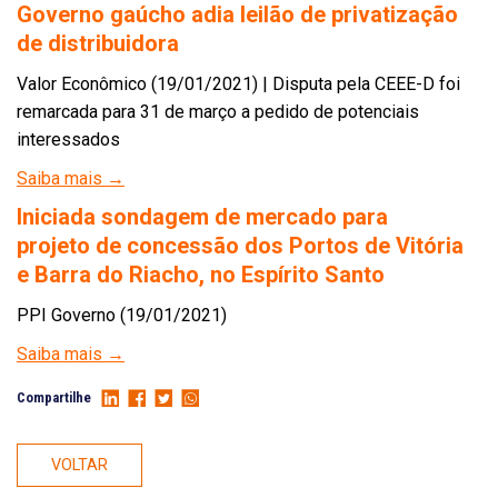
Governo gaúcho adia leilão de privatização
de distribuidora
Valor Econômico (19/01/2021) | Disputa pela CEEE-D foi
remarcada para 31 de março a pedido de potenciais
interessados
Saiba mais →
Iniciada sondagem de mercado para
projeto de concessão dos Portos de Vitória
e Barra do Riacho, no Espírito Santo
PPI Governo (19/01/2021)
Saiba mais →
Compartilhe
VOLTAR