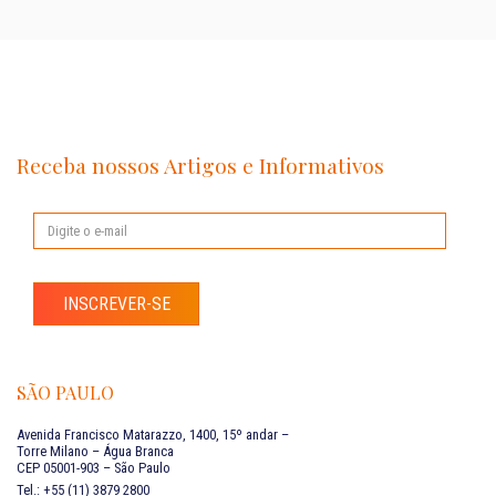
Receba nossos Artigos e Informativos
INSCREVER-SE
SÃO PAULO
Avenida Francisco Matarazzo, 1400, 15º andar –
Torre Milano – Água Branca
CEP 05001-903 – São Paulo
Tel.: +55 (11) 3879 2800