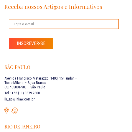
Receba nossos Artigos e Informativos
INSCREVER-SE
SÃO PAULO
Avenida Francisco Matarazzo, 1400, 15º andar –
Torre Milano – Água Branca
CEP 05001-903 – São Paulo
Tel.: +55 (11) 3879 2800
lh_sp@lhlaw.com.br
RIO DE JANEIRO