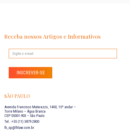
Receba nossos Artigos e Informativos
INSCREVER-SE
SÃO PAULO
Avenida Francisco Matarazzo, 1400, 15º andar –
Torre Milano – Água Branca
CEP 05001-903 – São Paulo
Tel.: +55 (11) 3879 2800
lh_sp@lhlaw.com.br