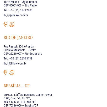
Torre Milano – Água Branca
CEP 05001-903 – São Paulo
Tel.: +55 (11) 3879 2800
lh_sp@lhlaw.com.br
RIO DE JANEIRO
Rua Russel, 804, 6º andar
Edifício Manchete – Centro
CEP 22210-907 – Rio de Janeiro
Tel.: +55 (21) 2210 3138
lh_rj@lhlaw.com.br
BRASÍLIA – DF
SH/SUL, Edifício Business Center Tower,
Q.06, Conj “A”, Bl. “C”,
salas 1312 e 1313, Asa Sul
CEP 70316-000 – Brasília/DF