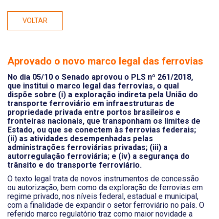
VOLTAR
Aprovado o novo marco legal das ferrovias
No dia 05/10 o Senado aprovou o PLS nº 261/2018,
que institui o marco legal das ferrovias, o qual
dispõe sobre (i) a exploração indireta pela União do
transporte ferroviário em infraestruturas de
propriedade privada entre portos brasileiros e
fronteiras nacionais, que transponham os limites de
Estado, ou que se conectem às ferrovias federais;
(ii) as atividades desempenhadas pelas
administrações ferroviárias privadas; (iii) a
autorregulação ferroviária; e (iv) a segurança do
trânsito e do transporte ferroviário.
O texto legal trata de novos instrumentos de concessão
ou autorização, bem como da exploração de ferrovias em
regime privado, nos níveis federal, estadual e municipal,
com a finalidade de expandir o setor ferroviário no país. O
referido marco regulatório traz como maior novidade a