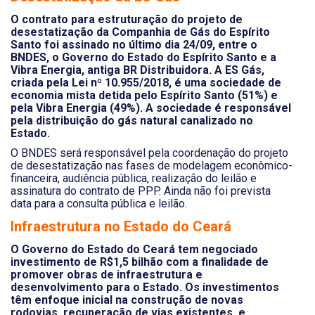
O contrato para estruturação do projeto de
desestatização da Companhia de Gás do Espírito
Santo foi assinado no último dia 24/09, entre o
BNDES, o Governo do Estado do Espírito Santo e a
Vibra Energia, antiga BR Distribuidora. A ES Gás,
criada pela Lei nº 10.955/2018, é uma sociedade de
economia mista detida pelo Espírito Santo (51%) e
pela Vibra Energia (49%). A sociedade é responsável
pela distribuição do gás natural canalizado no
Estado.
O BNDES será responsável pela coordenação do projeto
de desestatização nas fases de modelagem econômico-
financeira, audiência pública, realização do leilão e
assinatura do contrato de PPP. Ainda não foi prevista
data para a consulta pública e leilão.
Infraestrutura no Estado do Ceará
O Governo do Estado do Ceará tem negociado
investimento de R$1,5 bilhão com a finalidade de
promover obras de infraestrutura e
desenvolvimento para o Estado. Os investimentos
têm enfoque inicial na construção de novas
rodovias, recuperação de vias existentes, e