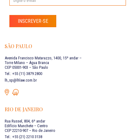
INSCREVER-SE
SÃO PAULO
Avenida Francisco Matarazzo, 1400, 15º andar –
Torre Milano – Água Branca
CEP 05001-903 – São Paulo
Tel.: +55 (11) 3879 2800
lh_sp@lhlaw.com.br
RIO DE JANEIRO
Rua Russel, 804, 6º andar
Edifício Manchete – Centro
CEP 22210-907 – Rio de Janeiro
Tel.: +55 (21) 2210 3138