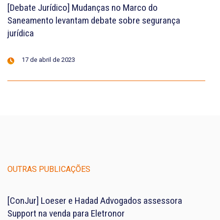
[Debate Jurídico] Mudanças no Marco do
Saneamento levantam debate sobre segurança
jurídica
17 de abril de 2023
OUTRAS PUBLICAÇÕES
[ConJur] Loeser e Hadad Advogados assessora
Support na venda para Eletronor