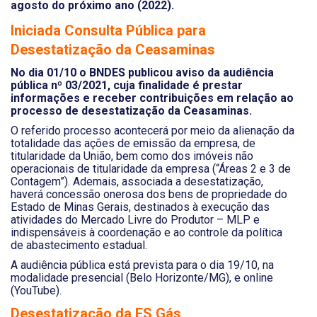
agosto do próximo ano (2022).
Iniciada Consulta Pública para
Desestatização da Ceasaminas
No dia 01/10 o BNDES publicou aviso da audiência
pública nº 03/2021, cuja finalidade é prestar
informações e receber contribuições em relação ao
processo de desestatização da Ceasaminas.
O referido processo acontecerá por meio da alienação da
totalidade das ações de emissão da empresa, de
titularidade da União, bem como dos imóveis não
operacionais de titularidade da empresa (“Áreas 2 e 3 de
Contagem”). Ademais, associada a desestatização,
haverá concessão onerosa dos bens de propriedade do
Estado de Minas Gerais, destinados à execução das
atividades do Mercado Livre do Produtor – MLP e
indispensáveis à coordenação e ao controle da política
de abastecimento estadual.
A audiência pública está prevista para o dia 19/10, na
modalidade presencial (Belo Horizonte/MG), e online
(YouTube).
Desestatização da ES Gás