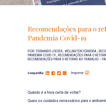
Recomendações para o ret
Pandemia Covid-19
POR:
FERNANDO LOESER
,
WELLINGTON FERREIRA
,
RECO
PANDEMIA COVID-19
,
RECOMENDAÇÕES PARA O RETORNO
RECOMENDAÇÕES PARA O RETORNO AO TRABALHO – PA
Imprimir
Compartilhe
Quando é a hora certa de voltar?
Quais os cuidados necessários para o ambient