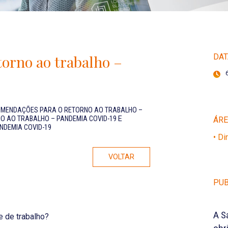
orno ao trabalho –
DAT
MENDAÇÕES PARA O RETORNO AO TRABALHO –
 AO TRABALHO – PANDEMIA COVID-19
E
ÁR
NDEMIA COVID-19
• Di
VOLTAR
PUB
A S
e de trabalho?