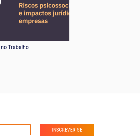
 no Trabalho
INSCREVER-SE