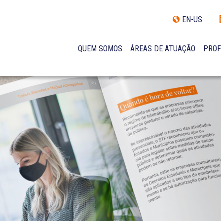
EN-US
QUEM SOMOS
ÁREAS DE ATUAÇÃO
PROF
TRAJETÓRIA
INCLUSÃO E DIVERSIDADE
INTERNATIONAL NETWORK
PRÊMIOS
NOSSA EQUIPE