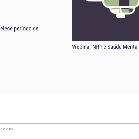
elece período de
Webinar NR1 e Saúde Mental