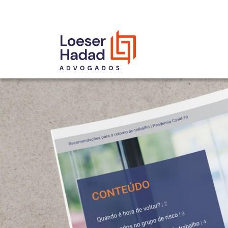
INCLUSÃO E DIVERSIDADE
INTERNATIONAL NETWORK
PRÊMIOS
NOSSA EQUIPE