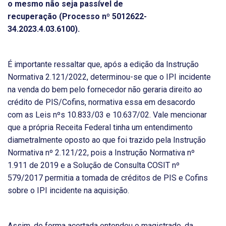
o mesmo não seja passível de
recuperação
(Processo nº 5012622-
34.2023.4.03.6100).
É importante ressaltar que, após a edição da Instrução
Normativa 2.121/2022, determinou-se que o IPI incidente
na venda do bem pelo fornecedor não geraria direito ao
crédito de PIS/Cofins, normativa essa em desacordo
com as Leis nºs 10.833/03 e 10.637/02. Vale mencionar
que a própria Receita Federal tinha um entendimento
diametralmente oposto ao que foi trazido pela Instrução
Normativa nº 2.121/22, pois a Instrução Normativa nº
1.911 de 2019 e a Solução de Consulta COSIT nº
579/2017 permitia a tomada de créditos de PIS e Cofins
sobre o IPI incidente na aquisição.
Assim, de forma acertada entendeu o magistrado, da