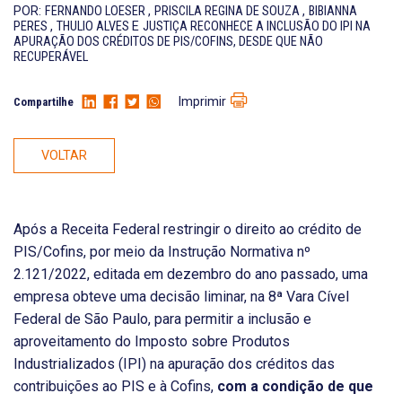
POR:
FERNANDO LOESER
,
PRISCILA REGINA DE SOUZA
,
BIBIANNA
PERES
,
THULIO ALVES
E
JUSTIÇA RECONHECE A INCLUSÃO DO IPI NA
APURAÇÃO DOS CRÉDITOS DE PIS/COFINS, DESDE QUE NÃO
RECUPERÁVEL
Imprimir
Compartilhe
VOLTAR
Após a Receita Federal restringir o direito ao crédito de
PIS/Cofins, por meio da Instrução Normativa nº
2.121/2022, editada em dezembro do ano passado, uma
empresa obteve uma decisão liminar, na 8ª Vara Cível
Federal de São Paulo, para permitir a inclusão e
aproveitamento do Imposto sobre Produtos
Industrializados (IPI) na apuração dos
créditos das
contribuições ao PIS
e à Cofins,
com a condição de que