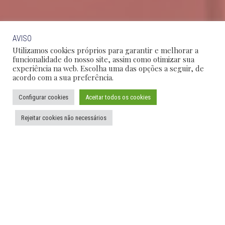
AVISO
Utilizamos cookies próprios para garantir e melhorar a
funcionalidade do nosso site, assim como otimizar sua
experiência na web. Escolha uma das opções a seguir, de
acordo com a sua preferência.
Configurar cookies
Aceitar todos os cookies
Rejeitar cookies não necessários
SÃO PAULO
RIO DE JANEIRO
BRASÍLIA
CAMPINAS
DESTAQUES
Informes