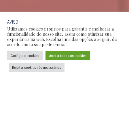
AVISO
Utilizamos cookies próprios para garantir e melhorar a
funcionalidade do nosso site, assim como otimizar sua
experiência na web. Escolha uma das opções a seguir, de
acordo com a sua preferência.
Configurar cookies
Aceitar todos os cookies
Rejeitar cookies não necessários
SÃO PAULO
RIO DE JANEIRO
BRASÍLIA
CAMPINAS
DESTAQUES
Informes