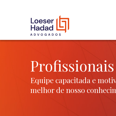
INCLUSÃO E DIVERSIDADE
INTERNATIONAL NETWORK
PRÊMIOS
NOSSA EQUIPE
Profissionais
Equipe capacitada e motiv
melhor de nosso conhecim