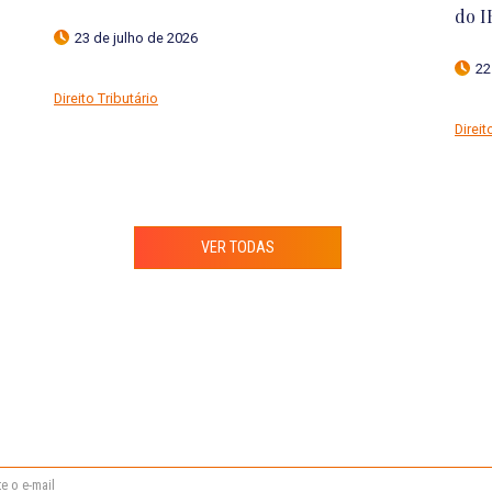
Tran
16 de julho de 2026
13
Proteção de Dados
Prote
VER TODAS