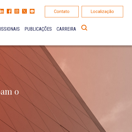
Contato
Localização
ISSIONAIS
PUBLICAÇÕES
CARREIRA
bam o