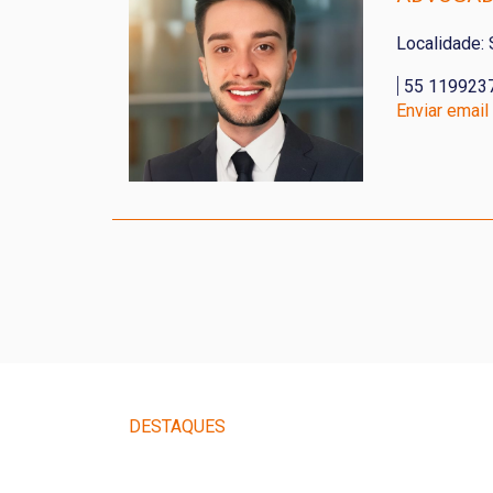
Localidade:
|
55 119923
Enviar email
DESTAQUES