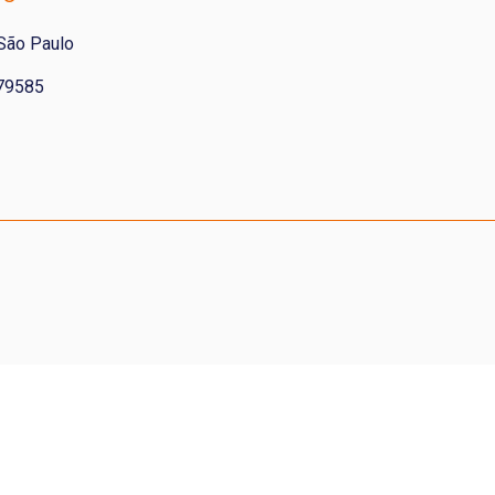
 São Paulo
79585