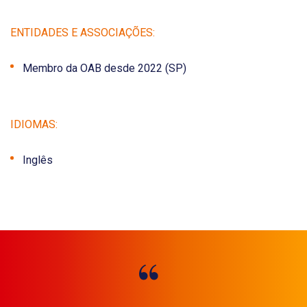
ENTIDADES E ASSOCIAÇÕES:
Membro da OAB desde
2022
(SP)
IDIOMAS:
Inglês