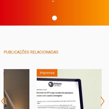
”
PUBLICAÇÕES RELACIONADAS
Imprensa