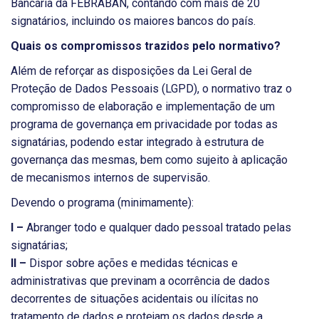
Bancária da FEBRABAN, contando com mais de 20
signatários, incluindo os maiores bancos do país.
Quais os compromissos trazidos pelo normativo?
Além de reforçar as disposições da Lei Geral de
Proteção de Dados Pessoais (LGPD), o normativo traz o
compromisso de elaboração e implementação de um
programa de governança em privacidade por todas as
signatárias, podendo estar integrado à estrutura de
governança das mesmas, bem como sujeito à aplicação
de mecanismos internos de supervisão.
Devendo o programa (minimamente):
I –
Abranger todo e qualquer dado pessoal tratado pelas
signatárias;
II –
Dispor sobre ações e medidas técnicas e
administrativas que previnam a ocorrência de dados
decorrentes de situações acidentais ou ilícitas no
tratamento de dados e protejam os dados desde a