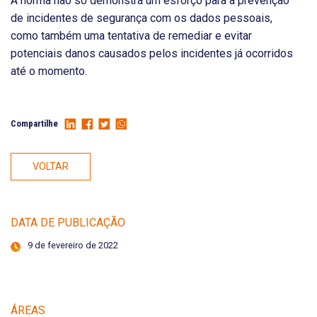
A norma não só demonstra um esforço para a prevenção
de incidentes de segurança com os dados pessoais,
como também uma tentativa de remediar e evitar
potenciais danos causados pelos incidentes já ocorridos
até o momento.
Compartilhe
VOLTAR
DATA DE PUBLICAÇÃO
9 de fevereiro de 2022
ÁREAS