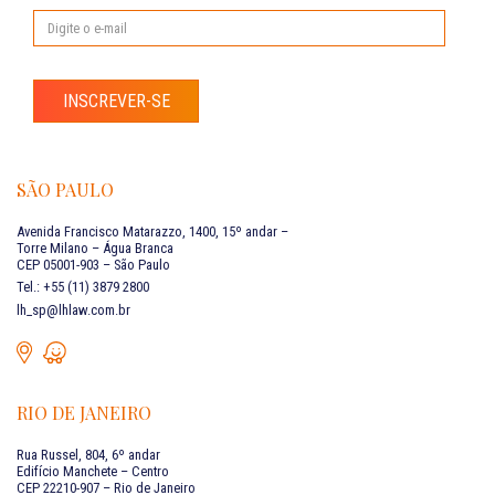
INSCREVER-SE
SÃO PAULO
Avenida Francisco Matarazzo, 1400, 15º andar –
Torre Milano – Água Branca
CEP 05001-903 – São Paulo
Tel.: +55 (11) 3879 2800
lh_sp@lhlaw.com.br
RIO DE JANEIRO
Rua Russel, 804, 6º andar
Edifício Manchete – Centro
CEP 22210-907 – Rio de Janeiro