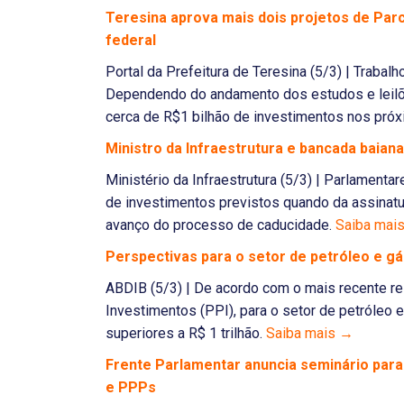
Teresina aprova mais dois projetos de Parc
federal
Portal da Prefeitura de Teresina (5/3) | Traba
Dependendo do andamento dos estudos e leilõ
cerca de R$1 bilhão de investimentos nos pró
Ministro da Infraestrutura e bancada baiana
Ministério da Infraestrutura (5/3) | Parlament
de investimentos previstos quando da assinatu
avanço do processo de caducidade.
Saiba mai
Perspectivas para o setor de petróleo e g
ABDIB (5/3) | De acordo com o mais recente re
Investimentos (PPI), para o setor de petróleo 
superiores a R$ 1 trilhão.
Saiba mais →
Frente Parlamentar anuncia seminário par
e PPPs