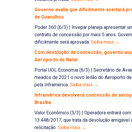
Governo avalia que dificilmente aceitará 
de Guarulhos
Poder 360 (6/3) | Invepar planeja apresentar u
contrato de concessão por mais 5 anos. Governo
dificilmente será aprovada.
Saiba mais →
Com devolução da concessão, governo anunc
Aeroporto de Natal
Portal UOL Economia (6/3) | Secretário de Avi
meados de 2021 o novo leilão do Aeroporto de 
pela Inframerica.
Saiba mais →
Inframérica devolverá concessão de aero
Brasília
Valor Econômico (5/3) | Operadora entrará com
13.448/2017, que trata da devolução amigável
relicitação.
Saiba mais →