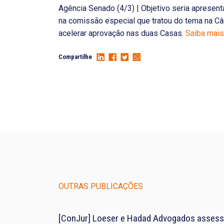
Agência Senado (4/3) | Objetivo seria apresenta
na comissão especial que tratou do tema na C
acelerar aprovação nas duas Casas.
Saiba mai
Compartilhe
OUTRAS PUBLICAÇÕES
[ConJur] Loeser e Hadad Advogados assess