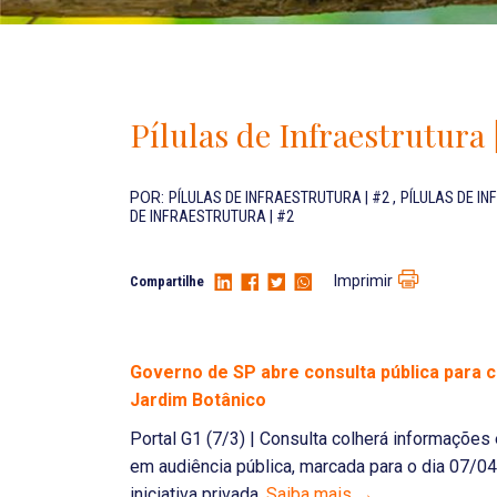
Pílulas de Infraestrutura 
POR:
PÍLULAS DE INFRAESTRUTURA | #2
,
PÍLULAS DE I
DE INFRAESTRUTURA | #2
Imprimir
Compartilhe
Governo de SP abre consulta pública para 
Jardim Botânico
Portal G1 (7/3) | Consulta colherá informações
em audiência pública, marcada para o dia 07/0
iniciativa privada.
Saiba mais →