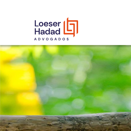
INCLUSÃO E DIVERSIDADE
INTERNATIONAL NETWORK
PRÊMIOS
NOSSA EQUIPE