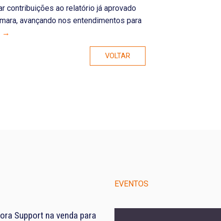
r contribuições ao relatório já aprovado
âmara, avançando nos entendimentos para
s →
VOLTAR
EVENTOS
ora Support na venda para