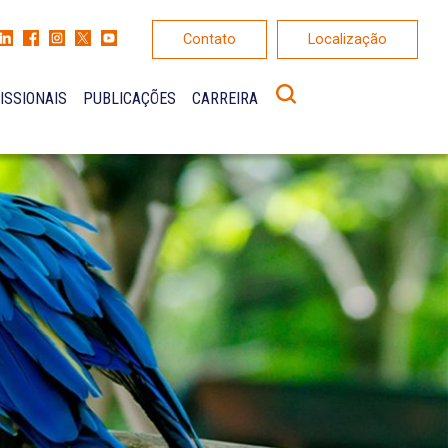
Contato
Localização
ISSIONAIS
PUBLICAÇÕES
CARREIRA