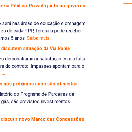
eria Público-Privada junto ao governo
lho será nas áreas de educação e drenagem.
es de cada PPP, Teresina pode receber
ximos 5 anos.
Saiba mais →
 discutem situação da Via Bahia
ares demonstraram insatisfação com a falta
ra do contrato. Impasses apontam para o
s →
ás nos próximos anos são otimistas
latório do Programa de Parceiras de
e gás, são previstos investimentos
a discutir novo Marco das Concessões