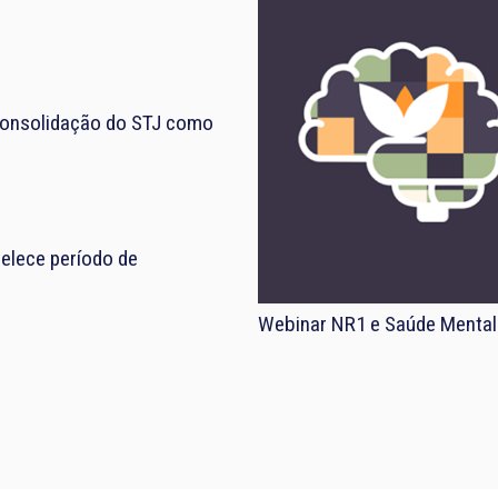
consolidação do STJ como
elece período de
Webinar NR1 e Saúde Mental