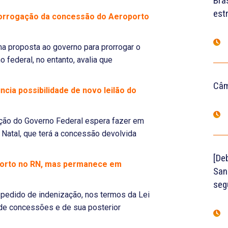
Bras
est
prorrogação da concessão do Aeroporto
ma proposta ao governo para prorrogar o
 federal, no entanto, avalia que
Câm
ia possibilidade de novo leilão do
ação do Governo Federal espera fazer em
Natal, que terá a concessão devolvida
[De
porto no RN, mas permanece em
San
seg
 pedido de indenização, nos termos da Lei
 de concessões e de sua posterior