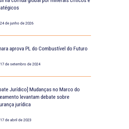
il na corrida global por minerais críticos e
ratégicos
24 de junho de 2026
ara aprova PL do Combustível do Futuro
17 de setembro de 2024
bate Jurídico] Mudanças no Marco do
eamento levantam debate sobre
urança jurídica
17 de abril de 2023