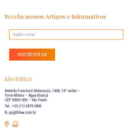
Receba nossos Artigos e Informativos
INSCREVER-SE
SÃO PAULO
Avenida Francisco Matarazzo, 1400, 15º andar –
Torre Milano – Água Branca
CEP 05001-903 – São Paulo
Tel.: +55 (11) 3879 2800
lh_sp@lhlaw.com.br