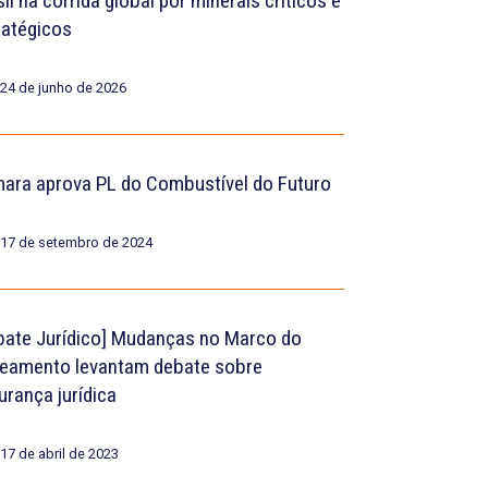
il na corrida global por minerais críticos e
ratégicos
24 de junho de 2026
ara aprova PL do Combustível do Futuro
17 de setembro de 2024
bate Jurídico] Mudanças no Marco do
eamento levantam debate sobre
urança jurídica
17 de abril de 2023