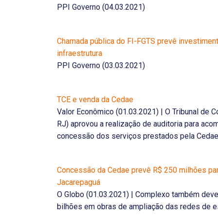
PPI Governo (04.03.2021)
Chamada pública do FI-FGTS prevê investiment
infraestrutura
PPI Governo (03.03.2021)
TCE e venda da Cedae
Valor Econômico (01.03.2021) | O Tribunal de C
RJ) aprovou a realização de auditoria para aco
concessão dos serviços prestados pela Cedae,
Concessão da Cedae prevê R$ 250 milhões para
Jacarepaguá
O Globo (01.03.2021) | Complexo também deve
bilhões em obras de ampliação das redes de e