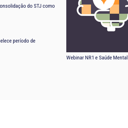
consolidação do STJ como
elece período de
Webinar NR1 e Saúde Mental