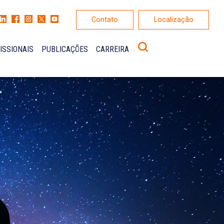
Contato
Localização
ISSIONAIS
PUBLICAÇÕES
CARREIRA