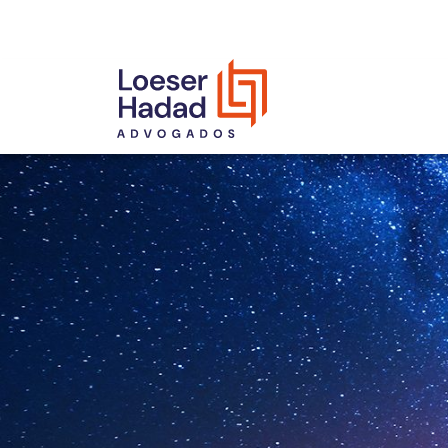
INCLUSÃO E DIVERSIDADE
INTERNATIONAL NETWORK
PRÊMIOS
NOSSA EQUIPE