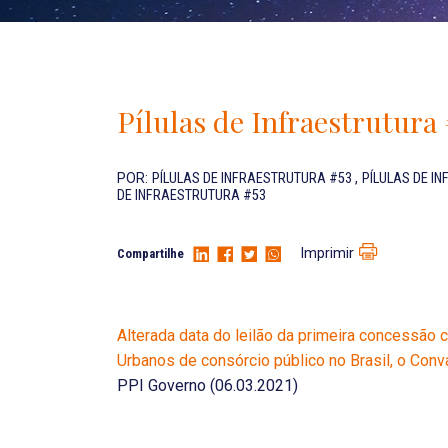
Pílulas de Infraestrutura
POR:
PÍLULAS DE INFRAESTRUTURA #53
,
PÍLULAS DE I
DE INFRAESTRUTURA #53
Imprimir
Compartilhe
Alterada data do leilão da primeira concessã
Urbanos de consórcio público no Brasil, o Con
PPI Governo (06.03.2021)