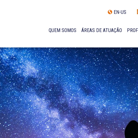
EN-US
QUEM SOMOS
ÁREAS DE ATUAÇÃO
PROF
TRAJETÓRIA
INCLUSÃO E DIVERSIDADE
INTERNATIONAL NETWORK
PRÊMIOS
NOSSA EQUIPE