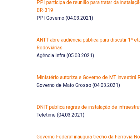
PPI participa de reunião para tratar da instala
BR-319
PPI Governo (04.03.2021)
ANTT abre audiência pública para discutir 1ª
Rodoviárias
Agência Infra (05.03.2021)
Ministério autoriza e Governo de MT investirá
Governo de Mato Grosso (04.03.2021)
DNIT publica regras de instalação de infraest
Teletime (04.03.2021)
Governo Federal inaugura trecho da Ferrovia N