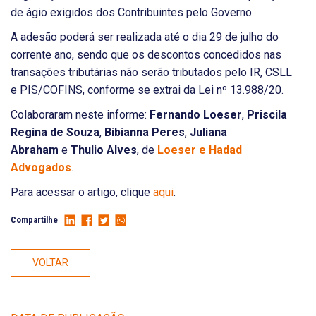
de ágio exigidos dos Contribuintes pelo Governo.
A adesão poderá ser realizada até o dia 29 de julho do
corrente ano, sendo que os descontos concedidos nas
transações tributárias não serão tributados pelo IR, CSLL
e PIS/COFINS, conforme se extrai da Lei nº 13.988/20.
Colaboraram neste informe:
Fernando Loeser
,
Priscila
Regina de Souza
,
Bibianna Peres
,
Juliana
Abraham
e
Thulio Alves
, de
Loeser e Hadad
Advogados
.
Para acessar o artigo, clique
aqui
.
Compartilhe
VOLTAR