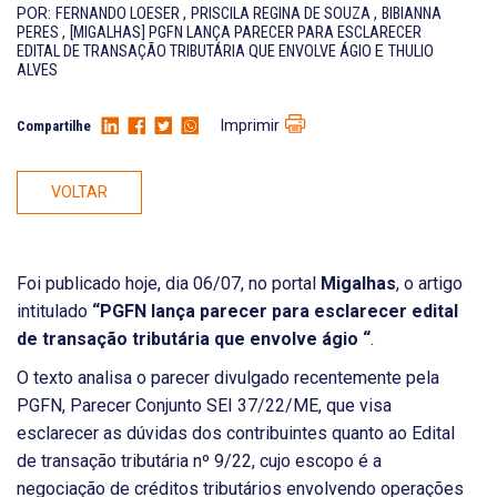
POR:
FERNANDO LOESER
,
PRISCILA REGINA DE SOUZA
,
BIBIANNA
PERES
,
[MIGALHAS] PGFN LANÇA PARECER PARA ESCLARECER
EDITAL DE TRANSAÇÃO TRIBUTÁRIA QUE ENVOLVE ÁGIO
E
THULIO
ALVES
Imprimir
Compartilhe
VOLTAR
Foi publicado hoje, dia 06/07, no portal
Migalhas
, o artigo
intitulado
“PGFN lança parecer para esclarecer edital
de transação tributária que envolve ágio
“
.
O texto analisa o parecer divulgado recentemente pela
PGFN, Parecer Conjunto SEI 37/22/ME, que visa
esclarecer as dúvidas dos contribuintes quanto ao Edital
de transação tributária nº 9/22, cujo escopo é a
negociação de créditos tributários envolvendo operações