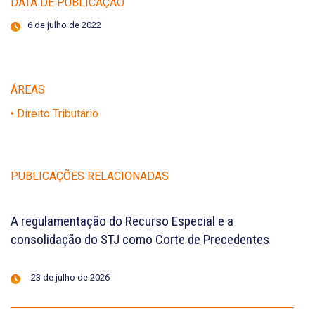
DATA DE PUBLICAÇÃO
6 de julho de 2022
ÁREAS
• Direito Tributário
PUBLICAÇÕES RELACIONADAS
A regulamentação do Recurso Especial e a
consolidação do STJ como Corte de Precedentes
23 de julho de 2026