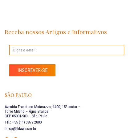
Receba nossos Artigos e Informativos
INSCREVER-SE
SÃO PAULO
Avenida Francisco Matarazzo, 1400, 15º andar –
Torre Milano – Água Branca
CEP 05001-903 – São Paulo
Tel.: +55 (11) 3879 2800
lh_sp@lhlaw.com.br