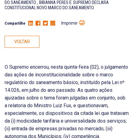
DO SANEAMENTO
,
BIBIANNA PERES
E
SUPREMO DECLARA
CONSTITUCIONAL NOVO MARCO DO SANEAMENTO
Imprimir
Compartilhe
VOLTAR
O Supremo encerrou, nesta quinta-feira (02), o julgamento
das ações de inconstitucionalidade sobre o marco
regulatório do saneamento básico, instituído pela Lei nº
14.026, em julho do ano passado. As quatro ações
ajuizadas sobre o tema foram julgadas em conjunto, sob
a relatoria do Ministro Luiz Fux, e questionavam,
especialmente, os dispositivos da citada lei que tratavam
da (i) modicidade tarifária e universalidade dos serviços;
(ii) entrada de empresas privadas no mercado; (iii)
autonomia dos Municípios; (iv) competência