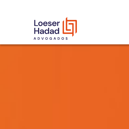
INCLUSÃO E DIVERSIDADE
INTERNATIONAL NETWORK
PRÊMIOS
NOSSA EQUIPE