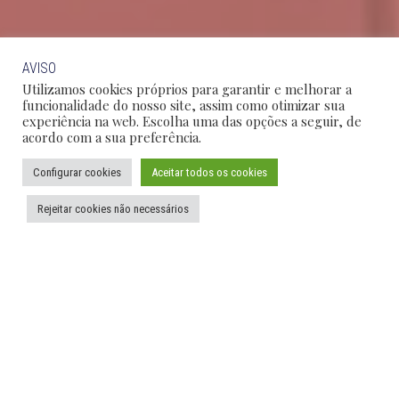
AVISO
Utilizamos cookies próprios para garantir e melhorar a
funcionalidade do nosso site, assim como otimizar sua
experiência na web. Escolha uma das opções a seguir, de
acordo com a sua preferência.
Configurar cookies
Aceitar todos os cookies
Rejeitar cookies não necessários
SÃO PAULO
RIO DE JANEIRO
BRASÍLIA
CAMPINAS
DESTAQUES
Informes