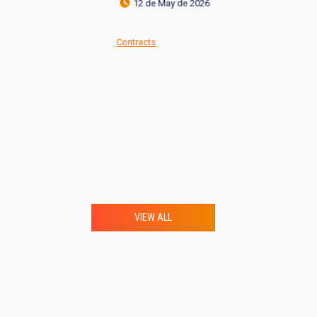
12 de May de 2026
Co
Contracts
VIEW ALL