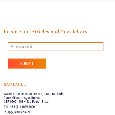
Receive our Articles and Newsletters
SUBMIT
SÃO PAULO
Avenida Francisco Matarazzo, 1400, 15º andar –
Torre Milano – Água Branca
CEP 05001-903 – São Paulo - Brazil
Tel.: +55 (11) 3879 2800
lh_sp@lhlaw.com.br