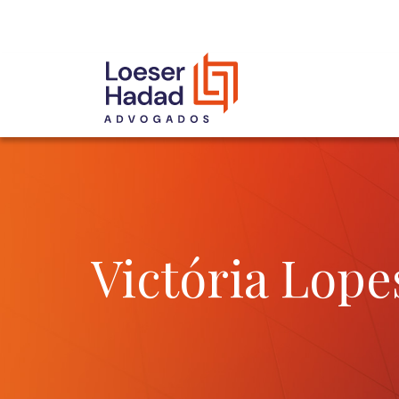
INCLUSÃO E DIVERSIDADE
INTERNATIONAL NETWORK
PRÊMIOS
NOSSA EQUIPE
Victória Lope