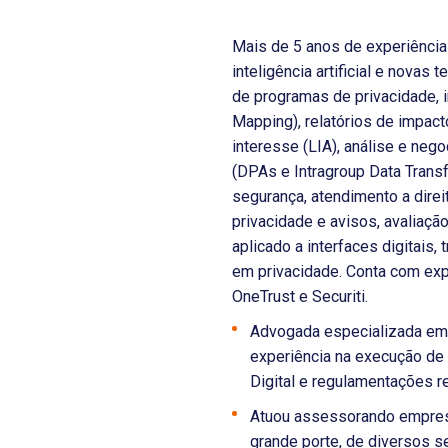
Mais de 5 anos de experiência
inteligência artificial e novas
de programas de privacidade,
Mapping), relatórios de impact
interesse (LIA), análise e neg
(DPAs e Intragroup Data Trans
segurança, atendimento a direit
privacidade e avisos, avaliação
aplicado a interfaces digitais,
em privacidade. Conta com exp
OneTrust e Securiti.
Advogada especializada em 
experiência na execução de
Digital e regulamentações r
Atuou assessorando empresa
grande porte, de diversos set