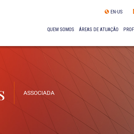
EN-US
QUEM SOMOS
ÁREAS DE ATUAÇÃO
PROF
TRAJETÓRIA
INCLUSÃO E DIVERSIDADE
INTERNATIONAL NETWORK
PRÊMIOS
NOSSA EQUIPE
s
ASSOCIADA