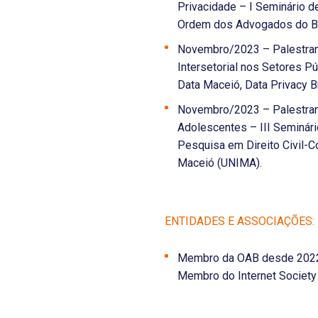
Privacidade – I Seminário d
Ordem dos Advogados do Bra
Novembro/2023 – Palestran
Intersetorial nos Setores P
Data Maceió, Data Privacy B
Novembro/2023 – Palestrant
Adolescentes – III Seminário
Pesquisa em Direito Civil-Co
Maceió (UNIMA).
ENTIDADES E ASSOCIAÇÕES:
Membro da OAB desde 2022
Membro do Internet Society 