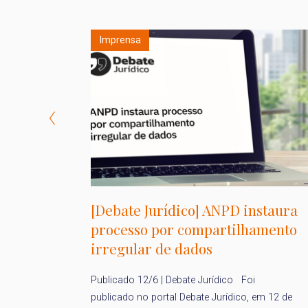
Imprensa
is
[Debate Jurídico] ANPD instaura
processo por compartilhamento
irregular de dados
do Dia
Publicado 12/6 | Debate Jurídico Foi
 2026, a
publicado no portal Debate Jurídico, em 12 de