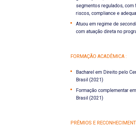
segmentos regulados, com 
riscos, compliance e adequa
Atuou em regime de
secon
com atuação direta no progr
FORMAÇÃO ACADÊMICA :
Bacharel em Direito pelo Cen
Brasil (2021)
Formação complementar em D
Brasil (2021)
PRÊMIOS E RECONHECIMENT