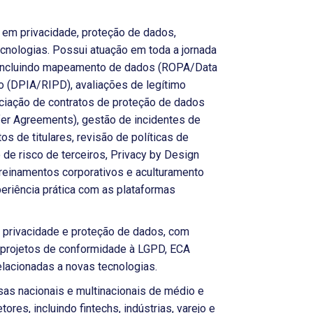
 em privacidade, proteção de dados,
 tecnologias. Possui atuação em toda a jornada
 incluindo mapeamento de dados (ROPA/Data
o (DPIA/RIPD), avaliações de legítimo
ociação de contratos de proteção de dados
fer Agreements), gestão de incidentes de
os de titulares, revisão de políticas de
 de risco de terceiros, Privacy by Design
 treinamentos corporativos e aculturamento
eriência prática com as plataformas
privacidade e proteção de dados, com
 projetos de conformidade à LGPD, ECA
elacionadas a novas tecnologias.
s nacionais e multinacionais de médio e
ores, incluindo fintechs, indústrias, varejo e