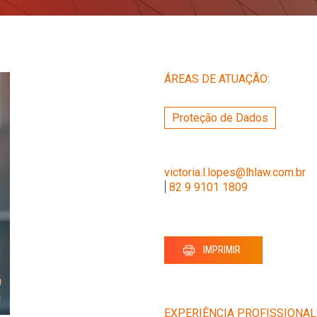
ÁREAS DE ATUAÇÃO:
Proteção de Dados
victoria.l.lopes@lhlaw.com.br
|
82 9 9101 1809
IMPRIMIR
EXPERIÊNCIA PROFISSIONAL