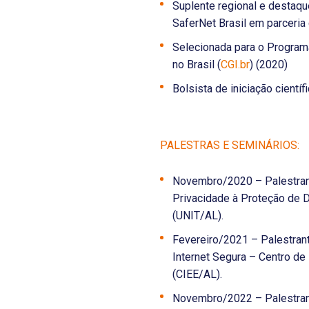
Suplente regional e destaqu
SaferNet Brasil em parceria
Selecionada para o Programa
no Brasil (
CGI.br
) (2020)
Bolsista de iniciação cient
PALESTRAS E SEMINÁRIOS:
Novembro/2020 – Palestrante
Privacidade à Proteção de D
(UNIT/AL).
Fevereiro/2021 – Palestrant
Internet Segura – Centro d
(CIEE/AL).
Novembro/2022 – Palestrant