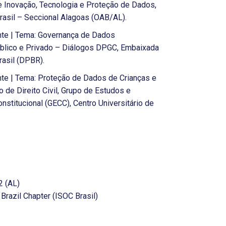
e Inovação, Tecnologia e Proteção de Dados,
sil – Seccional Alagoas (OAB/AL).
te | Tema: Governança de Dados
úblico e Privado – Diálogos DPGC, Embaixada
rasil (DPBR).
e | Tema: Proteção de Dados de Crianças e
 de Direito Civil, Grupo de Estudos e
nstitucional (GECC), Centro Universitário de
 (AL)
Brazil Chapter (ISOC Brasil)