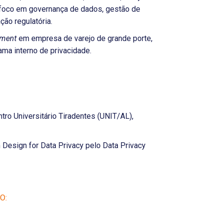
foco em governança de dados, gestão de
ção regulatória.
dment
em empresa de varejo de grande porte,
ama interno de privacidade.
tro Universitário Tiradentes (UNIT/AL),
esign for Data Privacy pelo Data Privacy
O: