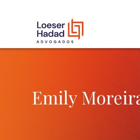
INCLUSÃO E DIVERSIDADE
INTERNATIONAL NETWORK
PRÊMIOS
NOSSA EQUIPE
Emily Moreir