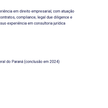
iência em direito empresarial, com atuação
contratos, compliance, legal due diligence e
suo experiência em consultoria jurídica
eral do Paraná (conclusão em 2024)