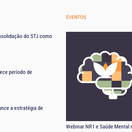
EVENTOS
nsolidação do STJ como
ece período de
nce a estratégia de
Webinar NR1 e Saúde Mental 