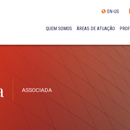
EN-US
QUEM SOMOS
ÁREAS DE ATUAÇÃO
PROF
TRAJETÓRIA
INCLUSÃO E DIVERSIDADE
INTERNATIONAL NETWORK
PRÊMIOS
NOSSA EQUIPE
a
ASSOCIADA