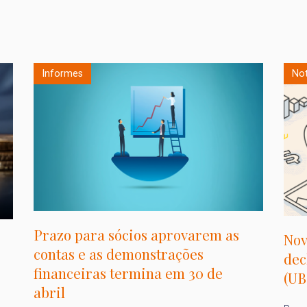
Informes
No
Prazo para sócios aprovarem as
Nov
contas e as demonstrações
dec
financeiras termina em 30 de
(UB
abril