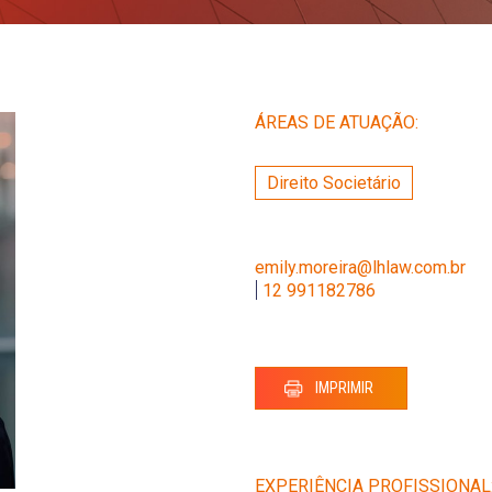
ÁREAS DE ATUAÇÃO:
Direito Societário
emily.moreira@lhlaw.com.br
|
12 991182786
IMPRIMIR
EXPERIÊNCIA PROFISSIONAL