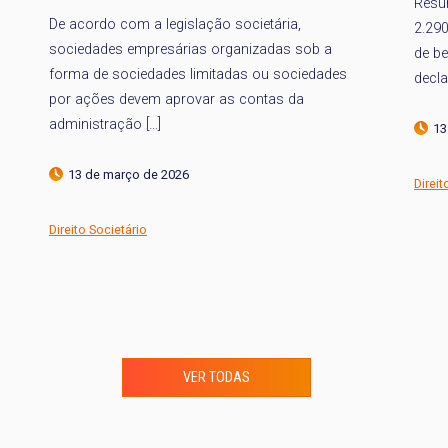
Resu
De acordo com a legislação societária,
2.29
sociedades empresárias organizadas sob a
de be
forma de sociedades limitadas ou sociedades
decla
por ações devem aprovar as contas da
administração […]
13
13 de março de 2026
Direit
Direito Societário
VER TODAS