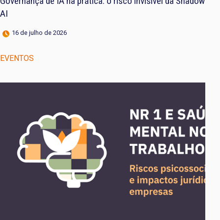
Governança de IA na prática: o risco invisível da Shadow
AI
16 de julho de 2026
EVENTOS