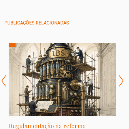
PUBLICAÇÕES RELACIONADAS
Regulamentação na reforma
S