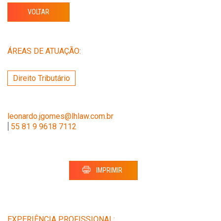
VOLTAR
ÁREAS DE ATUAÇÃO:
Direito Tributário
leonardo.jgomes@lhlaw.com.br
|
55 81 9 9618 7112
IMPRIMIR
EXPERIÊNCIA PROFISSIONAL: